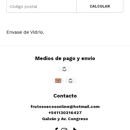
CALCULAR
Envase de Vidrio.
Medios de pago y envío
Contacto
frutossecosonline@hotmail.com
+541130216427
Galván y Av. Congreso