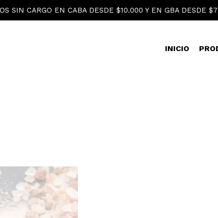
OS SIN CARGO EN CABA DESDE $10.000 Y EN GBA DESDE $7
INICIO
PRO