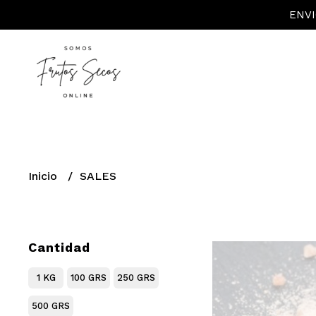
ENVI
Inicio
SALES
Cantidad
1 KG
100 GRS
250 GRS
500 GRS