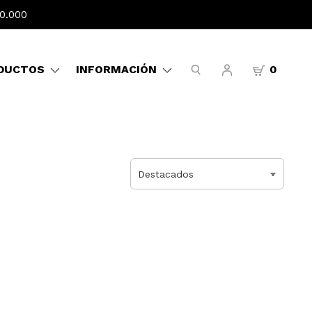
0.000
DUCTOS
INFORMACIÓN
0