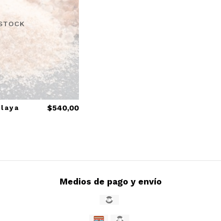
 STOCK
alaya
$540,00
Medios de pago y envío