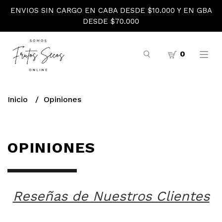
ENVIOS SIN CARGO EN CABA DESDE $10.000 Y EN GBA
DESDE $70.000
0
Inicio
Opiniones
OPINIONES
Reseñas de Nuestros Clientes