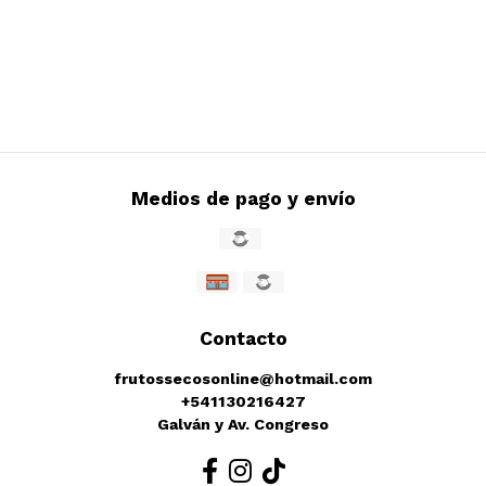
Medios de pago y envío
Contacto
frutossecosonline@hotmail.com
+541130216427
Galván y Av. Congreso