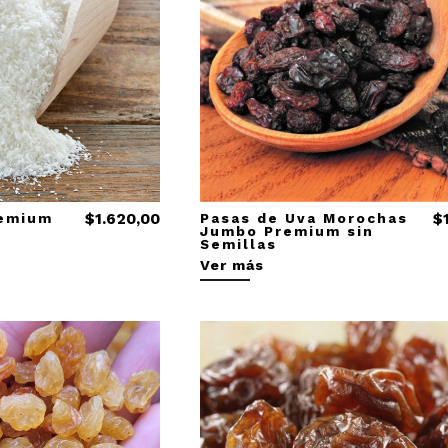
remium
$1.620,00
Pasas de Uva Morochas
$
Jumbo Premium sin
Semillas
Ver más