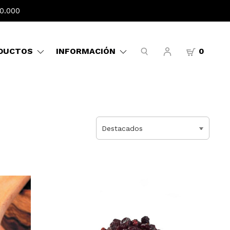
0.000
DUCTOS
INFORMACIÓN
0