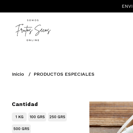
ENVI
Inicio
PRODUCTOS ESPECIALES
Cantidad
1 KG
100 GRS
250 GRS
500 GRS