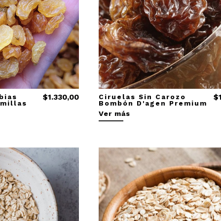
bias
$1.330,00
Ciruelas Sin Carozo
$
millas
Bombón D'agen Premium
Ver más