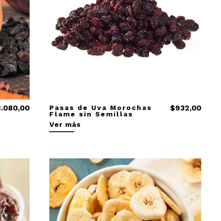
1.080,00
Pasas de Uva Morochas
$932,00
Flame sin Semillas
Ver más