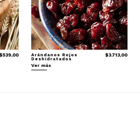
$539,00
Arándanos Rojos
$3.713,00
Deshidratados
Ver más