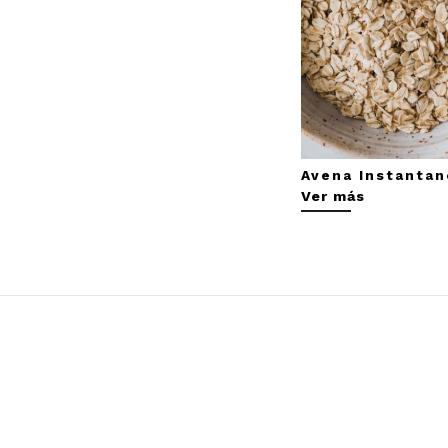
Avena Instantan
Ver más