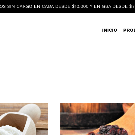
OS SIN CARGO EN CABA DESDE $10.000 Y EN GBA DESDE $7
INICIO
PRO