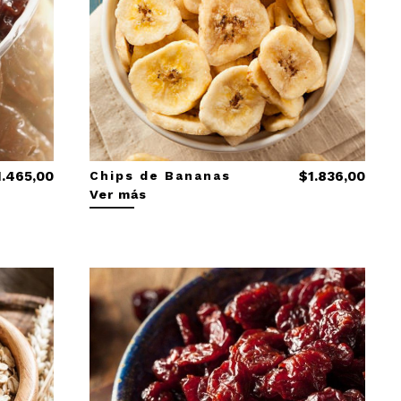
1.465,00
Chips de Bananas
$1.836,00
Ver más