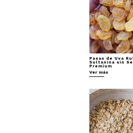
Pasas de Uva Ru
Sultanina sin Se
Premium
Ver más