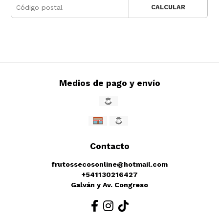
CALCULAR
Medios de pago y envío
Contacto
frutossecosonline@hotmail.com
+541130216427
Galván y Av. Congreso