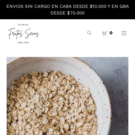
ENVIOS SIN CARGO EN CABA DESDE $10.000 Y EN GBA
DESDE $70.000
0