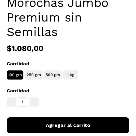
Morochas Jumbo
Premium sin
Semillas
$1.080,00
Cantidad
100 grs
250 grs
500 grs
1 kg
Cantidad
1
Agregar al carrito