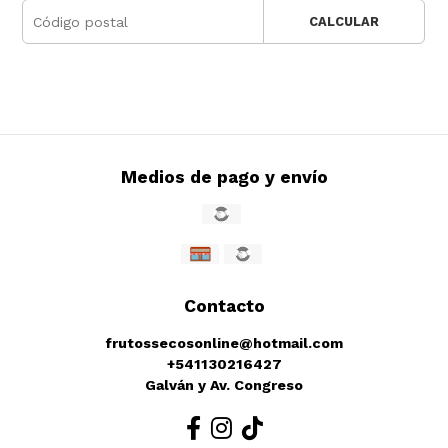
CALCULAR
Medios de pago y envío
Contacto
frutossecosonline@hotmail.com
+541130216427
Galván y Av. Congreso