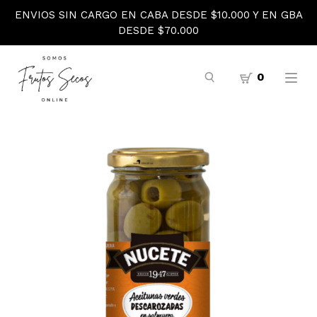
ENVIOS SIN CARGO EN CABA DESDE $10.000 Y EN GBA
DESDE $70.000
0