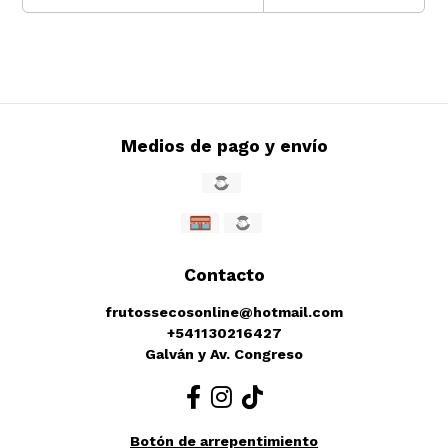
Medios de pago y envío
Contacto
frutossecosonline@hotmail.com
+541130216427
Galván y Av. Congreso
Botón de arrepentimiento