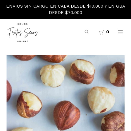
ENVIOS SIN CARGO EN CABA DESDE $10.000 Y EN GBA
DESDE $70.000
0