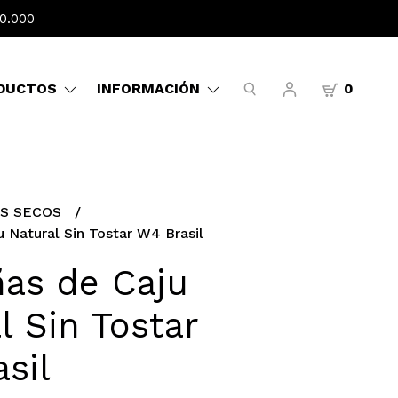
0.000
DUCTOS
INFORMACIÓN
0
S SECOS
 Natural Sin Tostar W4 Brasil
as de Caju
l Sin Tostar
sil