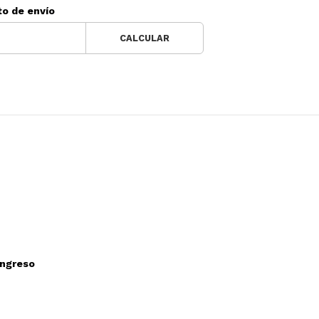
to de envío
CALCULAR
ongreso