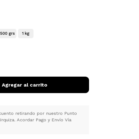
500 grs
1 kg
Agregar al carrito
uento retirando por nuestro Punto
Urquiza. Acordar Pago y Envío Vía