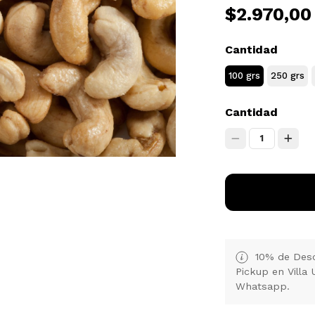
$2.970,00
Cantidad
100 grs
250 grs
Cantidad
1
10% de Desc
Pickup en Villa 
Whatsapp.