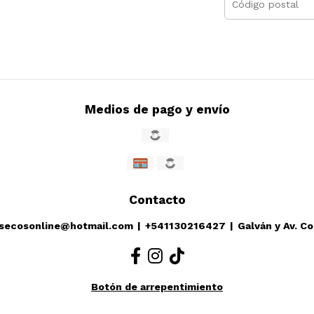
Medios de pago y envío
Contacto
ssecosonline@hotmail.com
|
+541130216427
|
Galván y Av. C
Botón de arrepentimiento