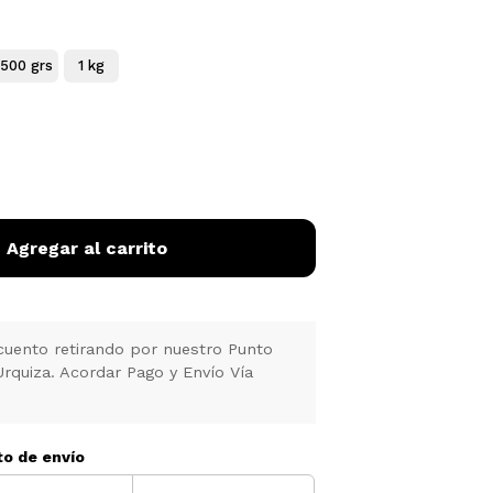
500 grs
1 kg
Agregar al carrito
uento retirando por nuestro Punto
Urquiza. Acordar Pago y Envío Vía
to de envío