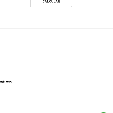
CALCULAR
ongreso