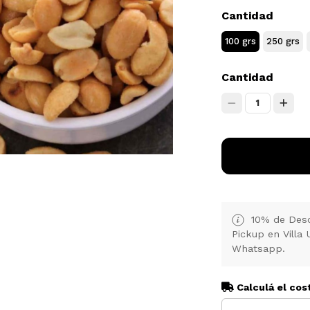
Cantidad
100 grs
250 grs
Cantidad
1
10% de Desc
Pickup en Villa 
Whatsapp.
Calculá el cos