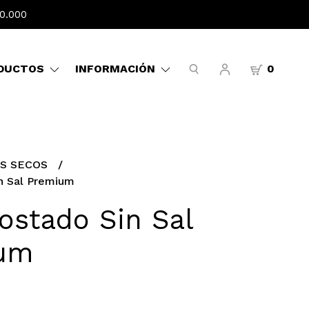
0.000
DUCTOS
INFORMACIÓN
0
S SECOS
n Sal Premium
ostado Sin Sal
um