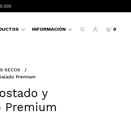
0.000
DUCTOS
INFORMACIÓN
0
S SECOS
 Salado Premium
ostado y
o Premium