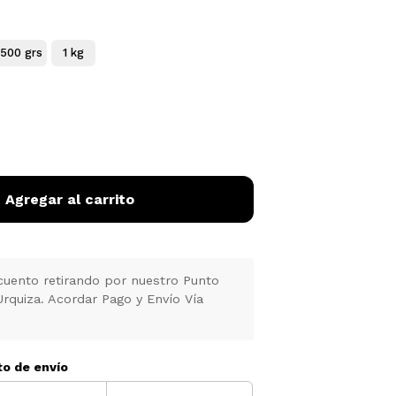
500 grs
1 kg
Agregar al carrito
uento retirando por nuestro Punto
Urquiza. Acordar Pago y Envío Vía
to de envío