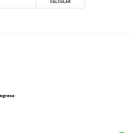
CALCULAR
ongreso