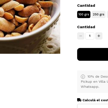
Cantidad
100 grs
250 grs
Cantidad
1
10% de Desc
Pickup en Villa 
Whatsapp.
Calculá el cos