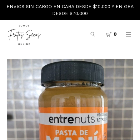
ENVIOS SIN CARGO EN CABA DESDE $10.000 Y EN GBA
DESDE $70.000
0