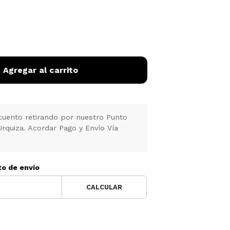
Agregar al carrito
uento retirando por nuestro Punto
Urquiza. Acordar Pago y Envío Vía
to de envío
CALCULAR