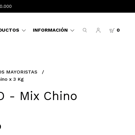
0.000
DUCTOS
INFORMACIÓN
0
S MAYORISTAS
ino x 3 Kg
 - Mix Chino
0