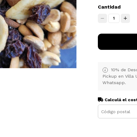
Cantidad
1
10% de Desc
Pickup en Villa 
Whatsapp.
Calculá el cos