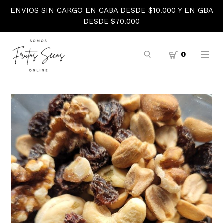
ENVIOS SIN CARGO EN CABA DESDE $10.000 Y EN GBA
DESDE $70.000
0