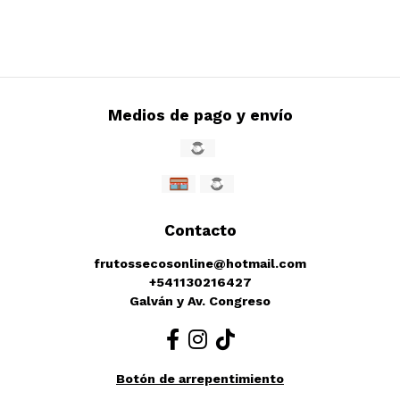
Medios de pago y envío
Contacto
frutossecosonline@hotmail.com
+541130216427
Galván y Av. Congreso
Botón de arrepentimiento