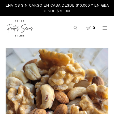
ENVIOS SIN CARGO EN CABA DESDE $10.000 Y EN GBA
DESDE $70.000
0