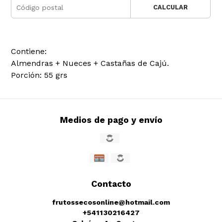
CALCULAR
Contiene:
Almendras + Nueces + Castañas de Cajú.
Porción: 55 grs
Medios de pago y envío
Contacto
frutossecosonline@hotmail.com
+541130216427